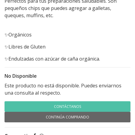
Perfectos para tus preparaciones saludables. Son
pequeños chips que puedes agregar a galletas,
queques, muffins, etc.
✨Orgánicos
✨Libres de Gluten
✨Endulzadas con azúcar de caña orgánica.
No Disponible
Este producto no está disponible. Puedes enviarnos
una consulta al respecto.
CONTÁCTANOS
CONTINÚA COMPRANDO