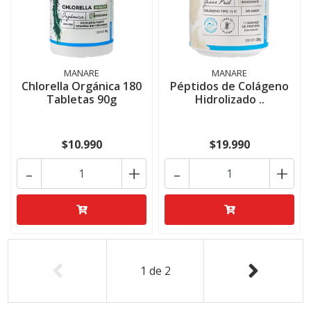
MANARE
MANARE
Chlorella Orgánica 180
Péptidos de Colágeno
Tabletas 90g
Hidrolizado ..
$10.990
$19.990
-
+
-
+
1
de
2