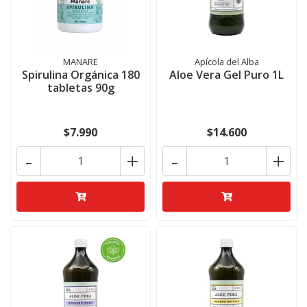
MANARE
Apícola del Alba
Spirulina Orgánica 180
Aloe Vera Gel Puro 1L
tabletas 90g
$7.990
$14.600
-
+
-
+