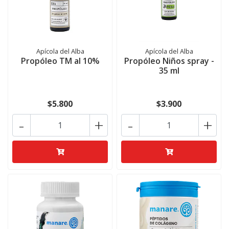
Apícola del Alba
Apícola del Alba
Propóleo TM al 10%
Propóleo Niños spray -
35 ml
$5.800
$3.900
-
+
-
+