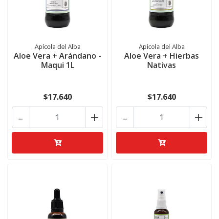
Apícola del Alba
Apícola del Alba
Aloe Vera + Arándano -
Aloe Vera + Hierbas
Maqui 1L
Nativas
$17.640
$17.640
-
+
-
+