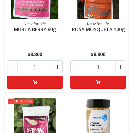
Nativ for Life
Nativ for Life
MURTA BERRY 60g
ROSA MOSQUETA 100g
$8.800
$8.800
-
+
-
+
OFERTA -12%