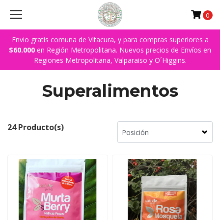
0
Envio gratis comuna de Vitacura, y para compras superiores a
$60.000
en Región Metropolitana. Nuevos precios de Envíos en
Regiones Metropolitana, Valparaiso y O´Higgins.
Superalimentos
24 Producto(s)