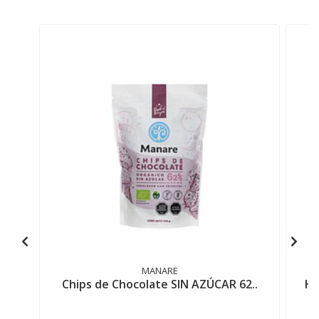
MANARE
Chips de Chocolate SIN AZÚCAR 62..
Ha