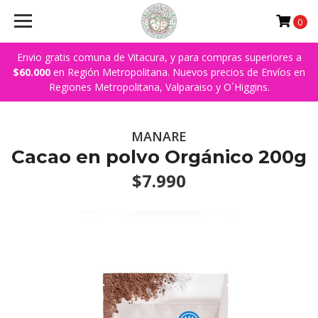
0
Envio gratis comuna de Vitacura, y para compras superiores a
$60.000
en Región Metropolitana. Nuevos precios de Envíos en
Regiones Metropolitana, Valparaiso y O´Higgins.
MANARE
Cacao en polvo Orgánico 200g
$7.990