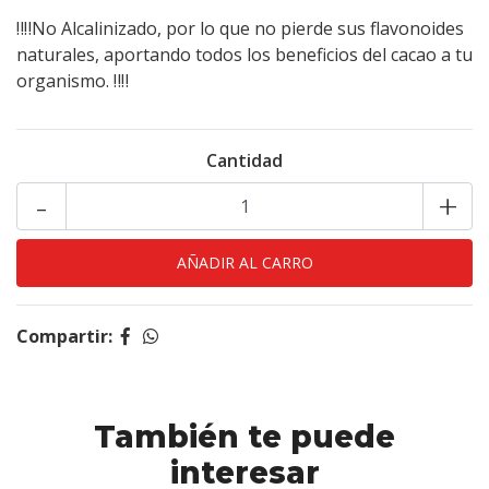
‼️‼️No Alcalinizado, por lo que no pierde sus flavonoides
naturales, aportando todos los beneficios del cacao a tu
organismo. ‼️‼️
Cantidad
-
+
Compartir:
También te puede
interesar