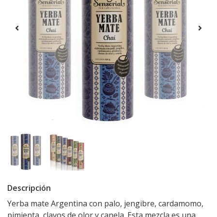
Descripción
Yerba mate Argentina con palo, jengibre, cardamomo,
pimienta, clavos de olor y canela. Esta mezcla es una