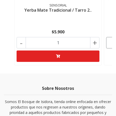
SENSORIAL
Yerba Mate Tradicional / Tarro 2..
Y
$5.900
-
+
Sobre Nosotros
Somos El Bosque de Isidora, tienda online enfocada en ofrecer
productos que nos regresen a nuestros orígenes, dando
prioridad a aquellos productos fabricados por pequeños y