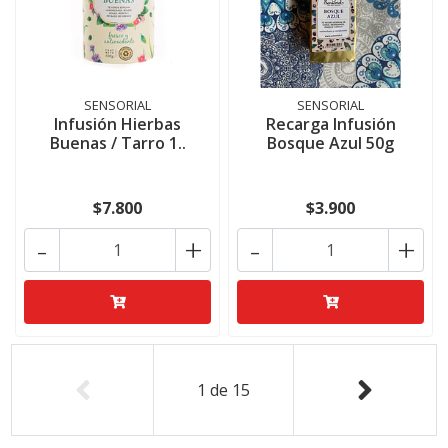
SENSORIAL
SENSORIAL
Infusión Hierbas
Recarga Infusión
Buenas / Tarro 1..
Bosque Azul 50g
$7.800
$3.900
-
+
-
+
1
de
15