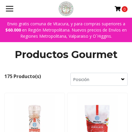
0
Envio gratis comuna de Vitacura, y para compras superiores a
$60.000
en Región Metropolitana. Nuevos precios de Envíos en
Regiones Metropolitana, Valparaiso y O´Higgins.
Productos Gourmet
175 Producto(s)