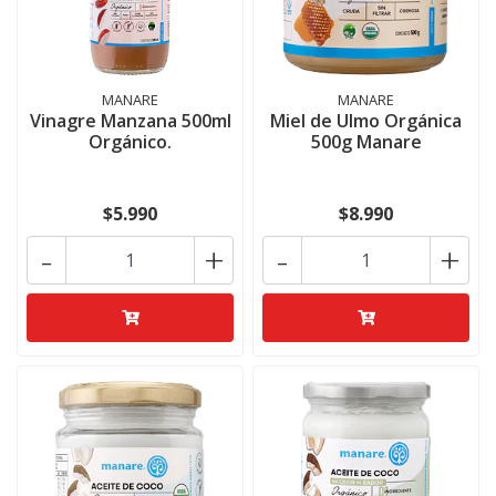
MANARE
MANARE
Vinagre Manzana 500ml
Miel de Ulmo Orgánica
Orgánico.
500g Manare
$5.990
$8.990
-
+
-
+