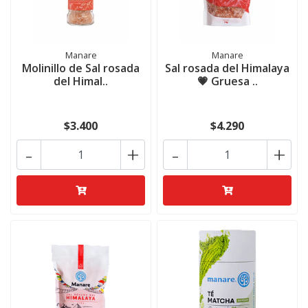
Manare
Manare
Molinillo de Sal rosada
Sal rosada del Himalaya
del Himal..
💗 Gruesa ..
$3.400
$4.290
-
+
-
+