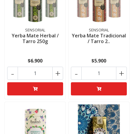
SENSORIAL
SENSORIAL
Yerba Mate Herbal /
Yerba Mate Tradicional
Tarro 250g
/ Tarro 2..
$6.900
$5.900
-
+
-
+