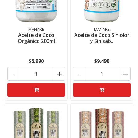
MANARE
MANARE
Aceite de Coco
Aceite de Coco Sin olor
Orgánico 200ml
y Sin sab..
$5.990
$9.490
-
+
-
+