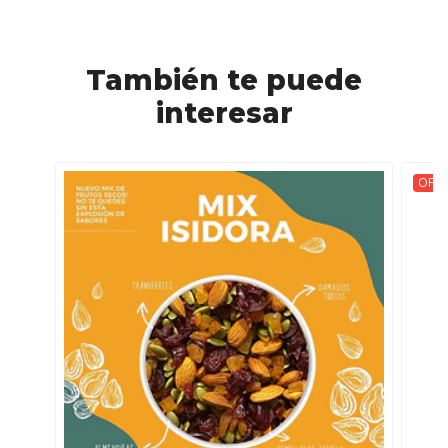
También te puede
interesar
OFER