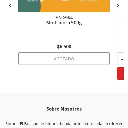
A GRANEL
Mix Isidora 500g
Ta
$6.500
-
AGOTADO
Sobre Nosotros
Somos El Bosque de Isidora, tienda online enfocada en ofrecer