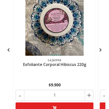
La Jacinta
Exfoliante Corporal Hibiscus 220g
$9.900
-
+
-