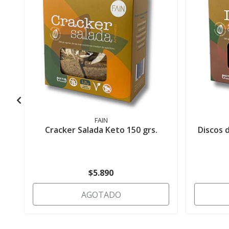
FAIN
Cracker Salada Keto 150 grs.
Discos 
$5.890
AGOTADO