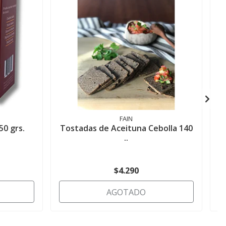
FAIN
0 grs.
Tostadas de Aceituna Cebolla 140
..
$4.290
AGOTADO