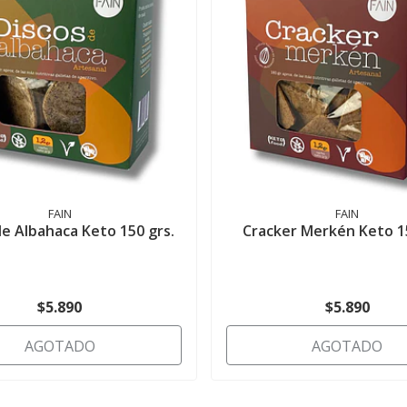
FAIN
FAIN
de Albahaca Keto 150 grs.
Cracker Merkén Keto 15
$5.890
$5.890
AGOTADO
AGOTADO