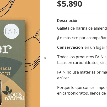
$5.890
Descripción
Galleta de harina de almendra
¡Lo más rico par acompañar 
Conservación
: en un lugar 
Todos los productos FAIN so
bajas en carbohidratos, sin
FAIN no usa materias primas
azúcar.
Porque lo que comes, impor
en carbohidratos, llenos de 