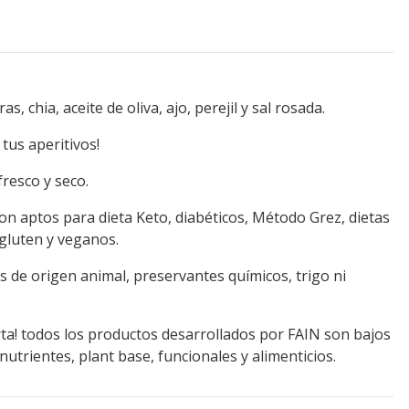
s, chia, aceite de oliva, ajo, perejil y sal rosada.
tus aperitivos!
fresco y seco.
n aptos para dieta Keto, diabéticos, Método Grez, dietas
 gluten y veganos.
 de origen animal, preservantes químicos, trigo ni
ta! todos los productos desarrollados por FAIN son bajos
nutrientes, plant base, funcionales y alimenticios.