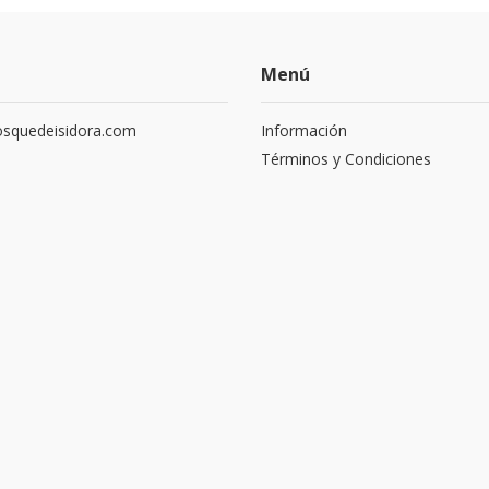
Menú
squedeisidora.com
Información
Términos y Condiciones