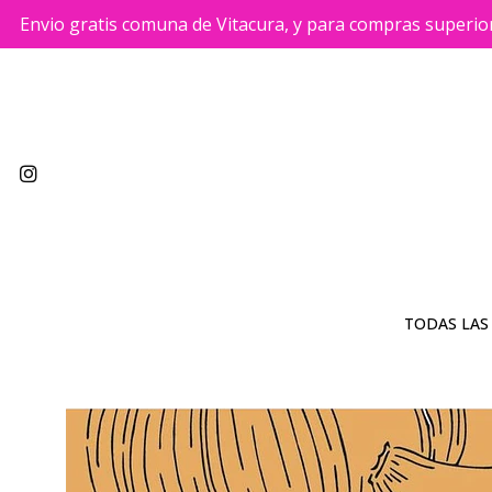
Envio gratis comuna de Vitacura, y para compras superio
TODAS LAS