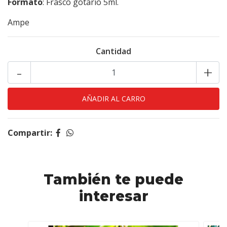
Formato
: Frasco gotario 5ml.
Ampe
Cantidad
-
+
Compartir:
También te puede
interesar