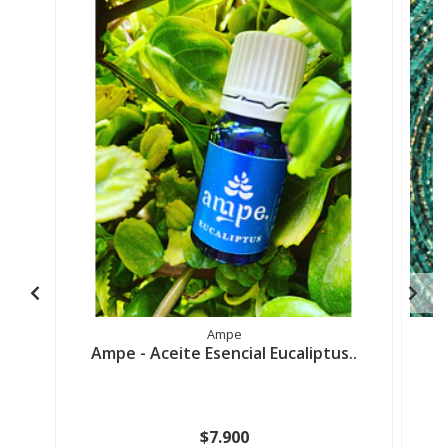
Ampe
Ampe - Aceite Esencial Eucaliptus..
Ó
$7.900