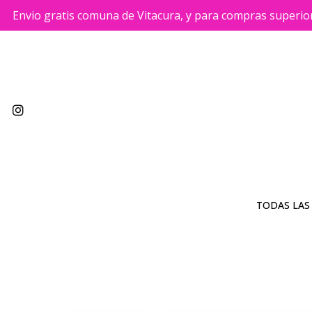
Envio gratis comuna de Vitacura, y para compras superio
TODAS LAS