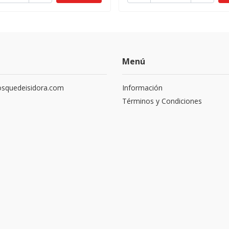
Menú
squedeisidora.com
Información
Términos y Condiciones