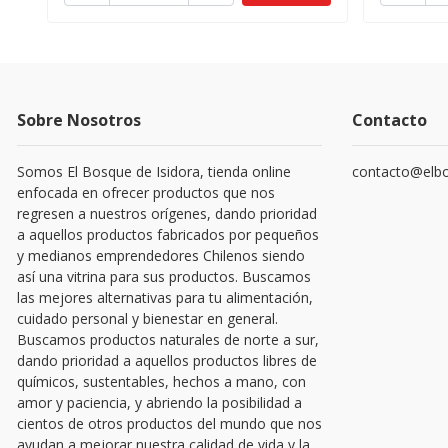
Sobre Nosotros
Contacto
Somos El Bosque de Isidora, tienda online
contacto@elbo
enfocada en ofrecer productos que nos
regresen a nuestros orígenes, dando prioridad
a aquellos productos fabricados por pequeños
y medianos emprendedores Chilenos siendo
así una vitrina para sus productos. Buscamos
las mejores alternativas para tu alimentación,
cuidado personal y bienestar en general.
Buscamos productos naturales de norte a sur,
dando prioridad a aquellos productos libres de
químicos, sustentables, hechos a mano, con
amor y paciencia, y abriendo la posibilidad a
cientos de otros productos del mundo que nos
ayudan a mejorar nuestra calidad de vida y la