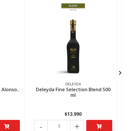
DELEYDA
 Alonso..
Deleyda Fine Selection Blend 500
ml
$13.990
-
+