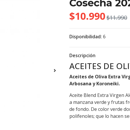
Cosecha 20
$10.990
$11.990
Disponibilidad:
6
Descripción
ACEITES DE O
Aceites de Oliva Extra Vi
Arbosana y Koroneiki.
Aceite Blend Extra Virgen A
a manzana verde y frutas fr
de fondo. De color verde do
polifenoles; que lo hacen ser