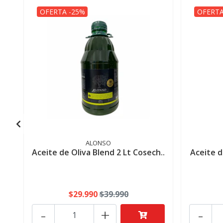
OFERTA -25%
OFERTA
ALONSO
Aceite de Oliva Blend 2 Lt Cosech..
Aceite d
$29.990
$39.990
-
+
-