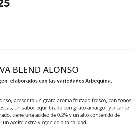
25
LIVA BLEND ALONSO
rgen, elaborados con las variedades Arbequina,
lonso, presenta un grato aroma frutado fresco, con tonos
escas, un sabor equilibrado con grato amargor y picante
rado, tiene una acidez de 0,2% y un alto contenido de
 un aceite extra virgen de alta calidad.